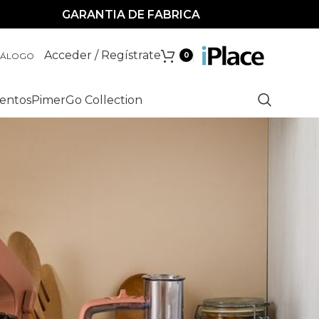
GARANTIA DE FABRICA
Acceder / Regístrate
TÁLOGO
0
entos
Pimer
Go Collection