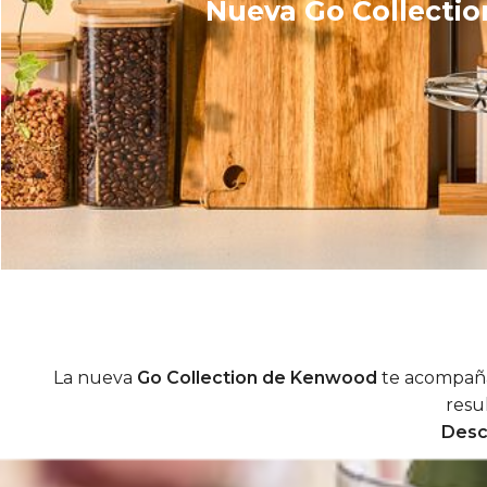
Nueva Go Collectio
La nueva
Go Collection de Kenwood
te acompaña 
resu
Descu