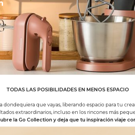
n
TODAS LAS POSIBILIDADES EN MENOS ESPACIO
dondequiera que vayas, liberando espacio para tu creati
ltados extraordinarios, incluso en los rincones más pequ
bre la Go Collection y deja que tu inspiración viaje co