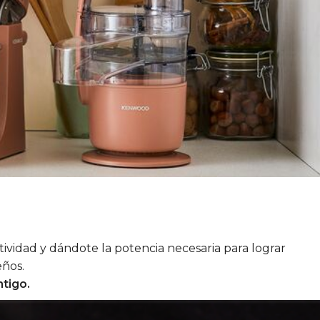
vidad y dándote la potencia necesaria para lograr
eños.
ntigo.