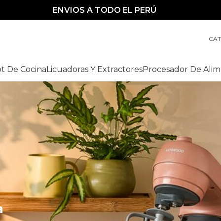
ENVIOS A TODO EL PERÚ
CA
t De Cocina
Licuadoras Y Extractores
Procesador De Alim
a