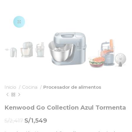
Clic para agrandar
Inicio
Cocina
Procesador de alimentos
Kenwood Go Collection Azul Tormenta
S/
1,549
S/
2,417