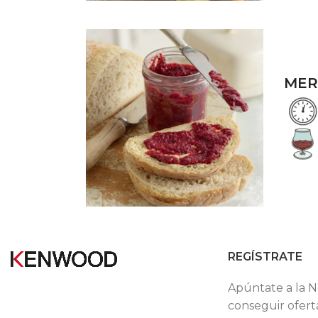
MER
REGÍSTRATE
Apúntate a la N
conseguir ofert