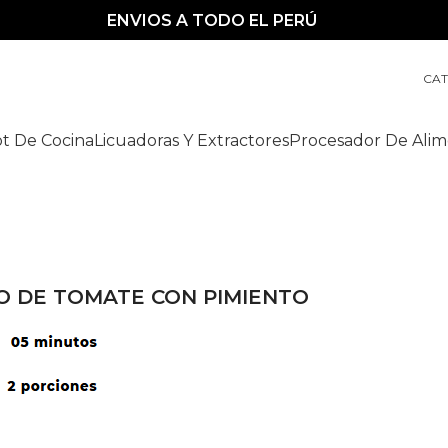
ENVIOS A TODO EL PERÚ
CA
t De Cocina
Licuadoras Y Extractores
Procesador De Alim
O DE TOMATE CON PIMIENTO