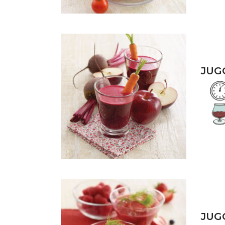
JUG
JUG