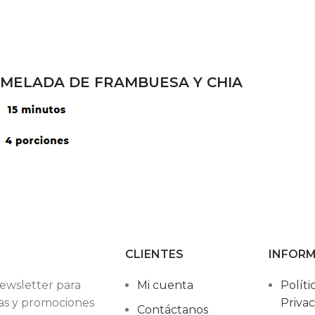
MELADA DE FRAMBUESA Y CHIA
CLIENTES
INFOR
ewsletter para
Mi cuenta
Políti
as y promociones
Priva
Contáctanos