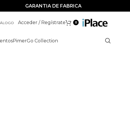
GARANTIA DE FABRICA
Acceder / Regístrate
TÁLOGO
0
entos
Pimer
Go Collection