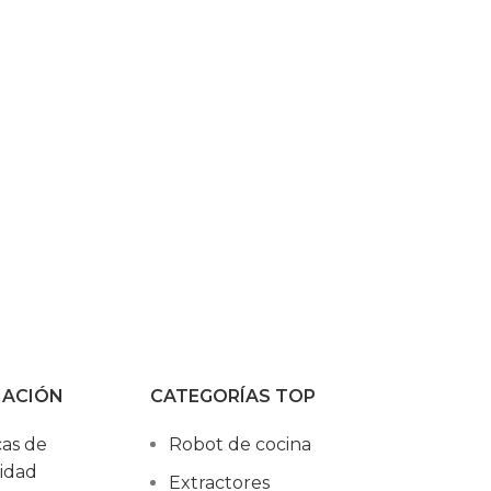
MACIÓN
CATEGORÍAS TOP
cas de
Robot de cocina
cidad
Extractores